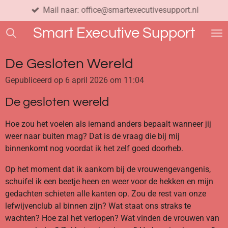
Mail naar: office@smartexecutivesupport.nl
Ga
direct
Smart
Executive Support
naar
de
hoofdinhoud
De Gesloten Wereld
Gepubliceerd op 6 april 2026 om 11:04
De gesloten wereld
Hoe zou het voelen als iemand anders bepaalt wanneer jij
weer naar buiten mag? Dat is de vraag die bij mij
binnenkomt nog voordat ik het zelf goed doorheb.
Op het moment dat ik aankom bij de vrouwengevangenis,
schuifel ik een beetje heen en weer voor de hekken en mijn
gedachten schieten alle kanten op. Zou de rest van onze
lefwijvenclub al binnen zijn? Wat staat ons straks te
wachten? Hoe zal het verlopen? Wat vinden de vrouwen van