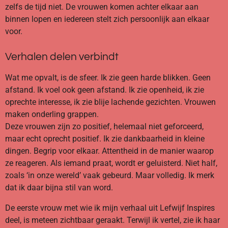
zelfs de tijd niet. De vrouwen komen achter elkaar aan
binnen lopen en iedereen stelt zich persoonlijk aan elkaar
voor.
Verhalen delen verbindt
Wat me opvalt, is de sfeer. Ik zie geen harde blikken. Geen
afstand. Ik voel ook geen afstand. Ik zie openheid, ik zie
oprechte interesse, ik zie blije lachende gezichten. Vrouwen
maken onderling grappen.
Deze vrouwen zijn zo positief, helemaal niet geforceerd,
maar echt oprecht positief. Ik zie dankbaarheid in kleine
dingen. Begrip voor elkaar. Attentheid in de manier waarop
ze reageren. Als iemand praat, wordt er geluisterd. Niet half,
zoals ‘in onze wereld’ vaak gebeurd. Maar volledig. Ik merk
dat ik daar bijna stil van word.
De eerste vrouw met wie ik mijn verhaal uit Lefwijf Inspires
deel, is meteen zichtbaar geraakt. Terwijl ik vertel, zie ik haar