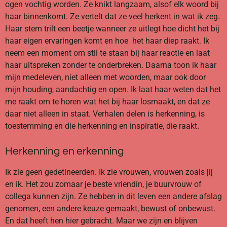
ogen vochtig worden. Ze knikt langzaam, alsof elk woord bij
haar binnenkomt. Ze vertelt dat ze veel herkent in wat ik zeg.
Haar stem trilt een beetje wanneer ze uitlegt hoe dicht het bij
haar eigen ervaringen komt en hoe het haar diep raakt. Ik
neem een moment om stil te staan bij haar reactie en laat
haar uitspreken zonder te onderbreken. Daarna toon ik haar
mijn medeleven, niet alleen met woorden, maar ook door
mijn houding, aandachtig en open. Ik laat haar weten dat het
me raakt om te horen wat het bij haar losmaakt, en dat ze
daar niet alleen in staat. Verhalen delen is herkenning, is
toestemming en die herkenning en inspiratie, die raakt.
Herkenning en erkenning
Ik zie geen gedetineerden. Ik zie vrouwen, vrouwen zoals jij
en ik. Het zou zomaar je beste vriendin, je buurvrouw of
collega kunnen zijn. Ze hebben in dit leven een andere afslag
genomen, een andere keuze gemaakt, bewust of onbewust.
En dat heeft hen hier gebracht. Maar we zijn en blijven