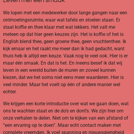
Leven met één smaak
We lopen met een medewerker door lange gangen naar een
ontmoetingsruimte, waar wat tafels en stoelen staan. Er
staat koffie en thee klaar met wat lekkers. Het valt me
meteen op dat hier geen keuzes zijn. Het is koffie of het is
English blend thee, geen groene thee, geen vruchtenthee. Ik
kijk ernaar en het raakt me meer dan ik had gedacht, want
thuis heb ik altijd een keuze. Vaak nog te veel ook. Hier is er
maar één smaak. En dat is het. En ineens besef ik dat wij
leven in een wereld buiten de muren en zoveel kunnen
kiezen, dat we het soms niet eens meer waarderen. Hier is
veel minder. Maar het voelt op één of andere manier wel
echter.
We krijgen een korte introductie over wat we gaan doen, wat
ons te wachten staat en de do’s en dont’s. We zijn hier om
onze verhalen te delen. Niet om te kijken van een afstand of
“een ervaring op te doen”. Maar echt contact maken met
complete vreemden. Ik voel spanning en nieuwsgierigheid