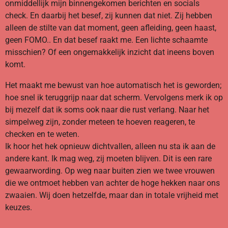
onmiddellijk mijn binnengekomen berichten en socials
check. En daarbij het besef, zij kunnen dat niet. Zij hebben
alleen de stilte van dat moment, geen afleiding, geen haast,
geen FOMO.. En dat besef raakt me. Een lichte schaamte
misschien? Of een ongemakkelijk inzicht dat ineens boven
komt.
Het maakt me bewust van hoe automatisch het is geworden;
hoe snel ik teruggrijp naar dat scherm. Vervolgens merk ik op
bij mezelf dat ik soms ook naar die rust verlang. Naar het
simpelweg zijn, zonder meteen te hoeven reageren, te
checken en te weten.
Ik hoor het hek opnieuw dichtvallen, alleen nu sta ik aan de
andere kant. Ik mag weg, zij moeten blijven. Dit is een rare
gewaarwording. Op weg naar buiten zien we twee vrouwen
die we ontmoet hebben van achter de hoge hekken naar ons
zwaaien. Wij doen hetzelfde, maar dan in totale vrijheid met
keuzes.