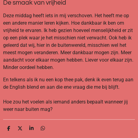
De smaak van vrijheid
Deze middag heeft iets in mij verschoven. Het heeft me op
een andere manier leren kijken. Hoe dankbaar ik ben om
vrijheid te ervaren. Ik heb gezien hoeveel menselijkheid er zit
op een plek waar je het misschien niet verwacht. Ook heb ik
geleerd dat wij, hier in de buitenwereld, misschien wel het
meest mogen veranderen. Meer dankbaar mogen zijn. Meer
aandacht voor elkaar mogen hebben. Liever voor elkaar zijn.
Minder oordeel hebben.
En telkens als ik nu een kop thee pak, denk ik even terug aan
de English blend en aan die ene vraag die me bij blijft.
Hoe zou het voelen als iemand anders bepaalt wanneer jij
weer naar buiten mag?
D
D
S
D
e
e
h
e