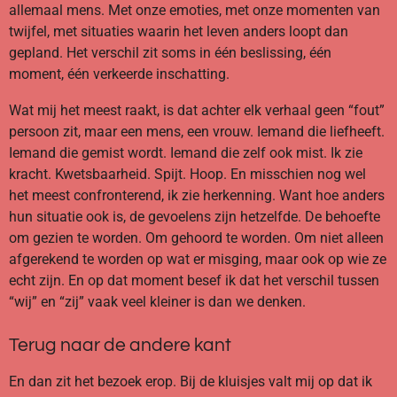
allemaal mens. Met onze emoties, met onze momenten van
twijfel, met situaties waarin het leven anders loopt dan
gepland. Het verschil zit soms in één beslissing, één
moment, één verkeerde inschatting.
Wat mij het meest raakt, is dat achter elk verhaal geen “fout”
persoon zit, maar een mens, een vrouw. Iemand die liefheeft.
Iemand die gemist wordt. Iemand die zelf ook mist. Ik zie
kracht. Kwetsbaarheid. Spijt. Hoop. En misschien nog wel
het meest confronterend, ik zie herkenning. Want hoe anders
hun situatie ook is, de gevoelens zijn hetzelfde. De behoefte
om gezien te worden. Om gehoord te worden. Om niet alleen
afgerekend te worden op wat er misging, maar ook op wie ze
echt zijn. En op dat moment besef ik dat het verschil tussen
“wij” en “zij” vaak veel kleiner is dan we denken.
Terug naar de andere kant
En dan zit het bezoek erop. Bij de kluisjes valt mij op dat ik