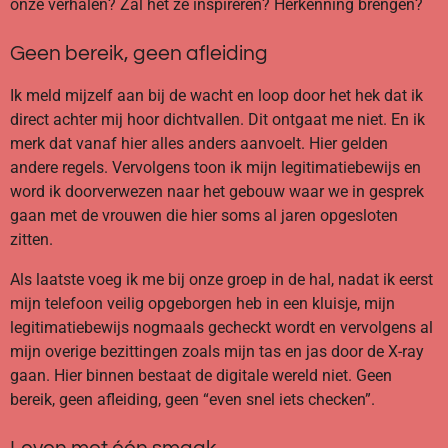
onze verhalen? Zal het ze inspireren? Herkenning brengen?
Geen bereik, geen afleiding
Ik meld mijzelf aan bij de wacht en loop door het hek dat ik
direct achter mij hoor dichtvallen. Dit ontgaat me niet. En ik
merk dat vanaf hier alles anders aanvoelt. Hier gelden
andere regels. Vervolgens toon ik mijn legitimatiebewijs en
word ik doorverwezen naar het gebouw waar we in gesprek
gaan met de vrouwen die hier soms al jaren opgesloten
zitten.
Als laatste voeg ik me bij onze groep in de hal, nadat ik eerst
mijn telefoon veilig opgeborgen heb in een kluisje, mijn
legitimatiebewijs nogmaals gecheckt wordt en vervolgens al
mijn overige bezittingen zoals mijn tas en jas door de X-ray
gaan. Hier binnen bestaat de digitale wereld niet. Geen
bereik, geen afleiding, geen “even snel iets checken”.