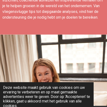
inzichten, coachende adviezen en inspirerende verhalen om
je te helpen groeien in de wereld van het ondernemen. Van
vliegensvlugge tips tot diepgaande analyses, vind hier de
ondersteuning die je nodig hebt om je doelen te bereiken.
Deze website maakt gebruik van cookies om uw
ervaring te verbeteren en op maat gemaakte
advertenties weer te geven. Door op ‘Accepteren’ te
klikken, gaat u akkoord met het gebruik van alle
cookies.