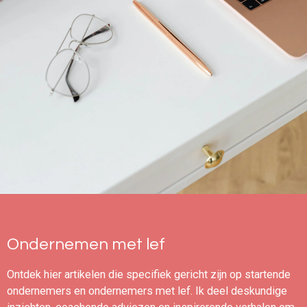
Ondernemen met lef
Ontdek hier artikelen die specifiek gericht zijn op startende
ondernemers en ondernemers met lef. Ik deel deskundige